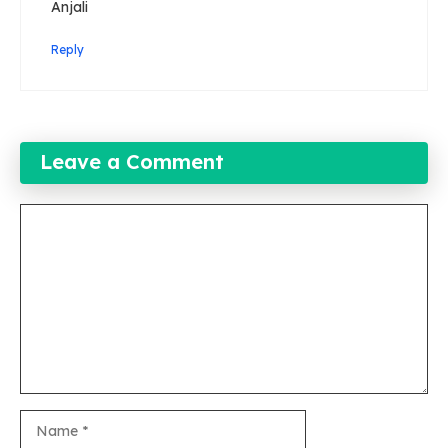
Anjali
Reply
Leave a Comment
Comment
Name