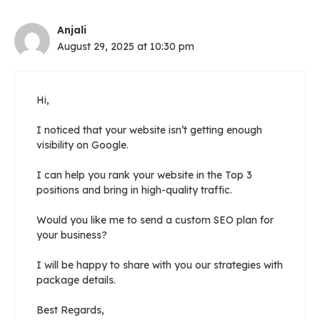
Anjali
August 29, 2025 at 10:30 pm
Hi,
I noticed that your website isn’t getting enough
visibility on Google.
I can help you rank your website in the Top 3
positions and bring in high-quality traffic.
Would you like me to send a custom SEO plan for
your business?
I will be happy to share with you our strategies with
package details.
Best Regards,