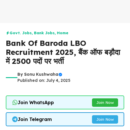
Govt. Jobs
,
Bank Jobs
,
Home
Bank Of Baroda LBO
Recruitment 2025, बैंक ऑफ बड़ौदा
में 2500 पदों पर भर्ती
By
Sonu Kushwaha
Published on: July 4, 2025
Join WhatsApp
Join Now
Join Telegram
Join Now