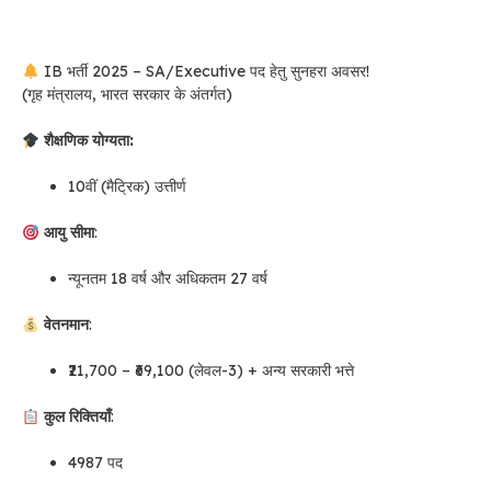
IB भर्ती 2025 – SA/Executive पद हेतु सुनहरा अवसर!
(गृह मंत्रालय, भारत सरकार के अंतर्गत)
शैक्षणिक योग्यता:
10वीं (मैट्रिक) उत्तीर्ण
आयु सीमा
:
न्यूनतम 18 वर्ष और अधिकतम 27 वर्ष
वेतनमान
:
₹21,700 – ₹69,100 (लेवल-3) + अन्य सरकारी भत्ते
कुल रिक्तियाँ
:
4987 पद