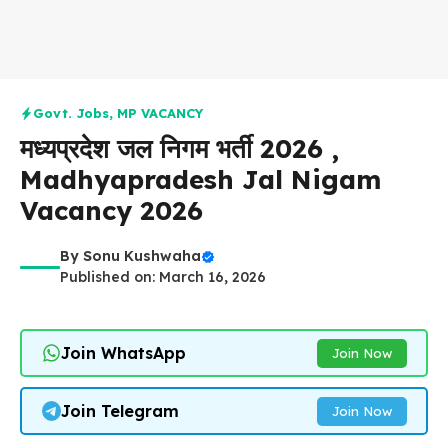
Govt. Jobs
,
MP VACANCY
मध्यप्रदेश जल निगम भर्ती 2026 ,
Madhyapradesh Jal Nigam
Vacancy 2026
By
Sonu Kushwaha
Published on: March 16, 2026
Join WhatsApp
Join Now
Join Telegram
Join Now