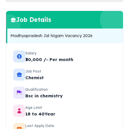
Job Details
Madhyapradesh Jal Nigam Vacancy 2026
Salary
₹30,000 /- Per month
Job Post
Chemist
Qualification
Bsc in chemistry
Age Limit
18 to 40Year
Last Apply Date