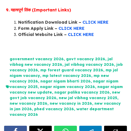
9. महत्वपूर्ण लिंक (Important Links)
Notification Download Link –
CLICK HERE
Form Apply Link –
CLICK HERE
Official Website Link –
CLICK HERE
government vacancy 2026
,
govt vacancy 2026
,
jal
vibhag new vacancy 2026
,
jal vibhag vacancy 2026
,
job
vacancy 2026
,
mp forest guard vacancy 2026
,
mp jal
nigam vacancy
,
mp latest vacancy 2026
,
mp new
vacancy 2026
,
nagar nigam bharti 2026
,
nagar nigam
vacancy 2025
,
nagar nigam vacancy 2026
,
nagar nigam
vacancy new update
,
nagar palika vacancy 2026
,
new
govt job vacancy 2026
,
new jal vibhag vacancy 2025
,
new vacancy 2026
,
new vacancy in 2026
,
new vacancy
in jan 2026
,
phed vacancy 2026
,
water department
vacancy 2026