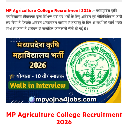
MP Agriculture College Recruitment 2026
:- मध्यप्रदेश कृषि
महाविद्यालय टीकमगढ़ द्वारा विभिन्न पदों पर भर्ती के लिए आवेदन एवं नोटिफिकेशन जारी
कर दिया है जिसके आवेदन ऑफलाइन माध्यम से इंटरव्यू के दिन अभ्यर्थी को फॉर्म भरके
साथ ले जाना है आवेदन से सम्बंधित जानकारी नीचे दी गई है।
MP Agriculture College Recruitment
2026