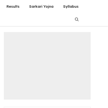
Results
Sarkari Yojna
Syllabus