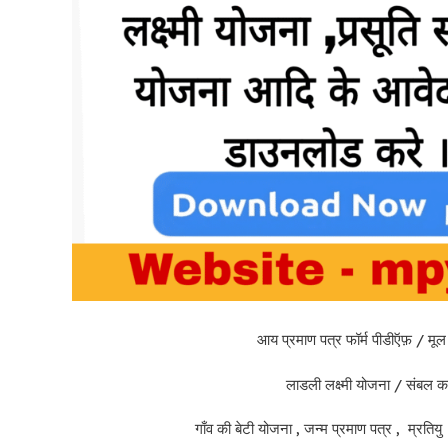
आय प्रमाण पत्र फॉर्म पीडीऍफ़ / मूल
लाडली लक्ष्मी योजना / संबल क
गाँव की बेटी योजना , जन्म प्रमाण पत्र , म्रतिय