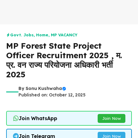
Govt. Jobs
,
Home
,
MP VACANCY
MP Forest State Project
Officer Recruitment 2025 , म.
प्र. वन राज्य परियोजना अधिकारी भर्ती
2025
By
Sonu Kushwaha
Published on: October 12, 2025
Join WhatsApp
Join Now
Join Telegram
Join Now