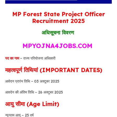
MP Forest State Project Officer
Recruitment 2025
अधिसूचना विवरण
MPYOJNA4JOBS.COM
पद का नाम
– राज्य परियोजना अधिकारी
महत्वपूर्ण तिथियां (IMPORTANT DATES)
आवेदन प्रारंभ तिथि – 03 अक्टूबर 2025
आवदेन की अंतिम तिथि – 26 अक्टूबर 2025
आयु सीमा (Age Limit)
न्यूनतम आयु – 25 वर्ष