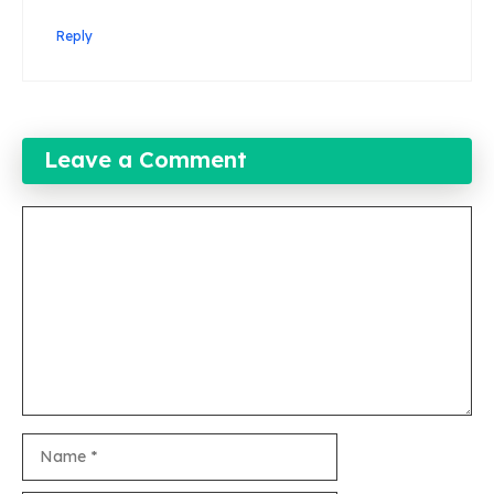
Reply
Leave a Comment
Comment
Name