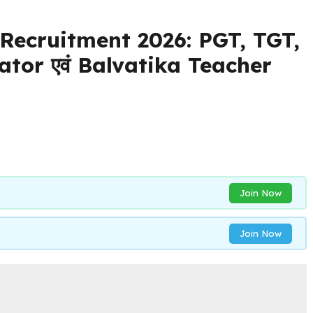
Recruitment 2026: PGT, TGT,
ator एवं Balvatika Teacher
Join Now
Join Now