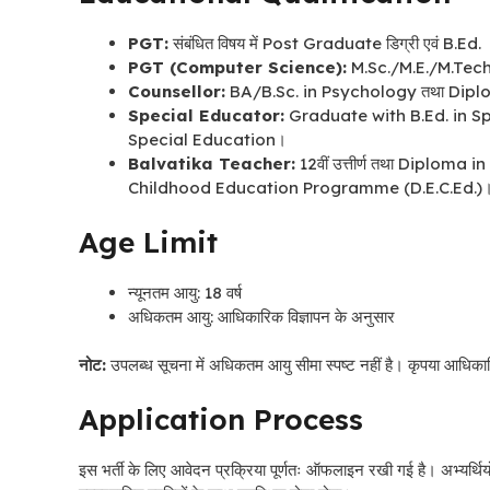
PGT:
संबंधित विषय में Post Graduate डिग्री एवं B.Ed.
PGT (Computer Science):
M.Sc./M.E./M.Tech
Counsellor:
BA/B.Sc. in Psychology तथा Dip
Special Educator:
Graduate with B.Ed. in Spe
Special Education।
Balvatika Teacher:
12वीं उत्तीर्ण तथा Diplom
Childhood Education Programme (D.E.C.Ed.)
Age Limit
न्यूनतम आयु: 18 वर्ष
अधिकतम आयु: आधिकारिक विज्ञापन के अनुसार
नोट:
उपलब्ध सूचना में अधिकतम आयु सीमा स्पष्ट नहीं है। कृपया आधिकार
Application Process
इस भर्ती के लिए आवेदन प्रक्रिया पूर्णतः ऑफलाइन रखी गई है। अभ्यर्थिय