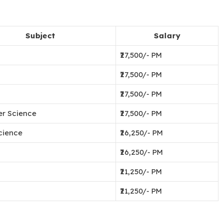
Subject
Salary
₹27,500/- PM
₹27,500/- PM
₹27,500/- PM
r Science
₹27,500/- PM
cience
₹26,250/- PM
₹26,250/- PM
₹21,250/- PM
₹21,250/- PM