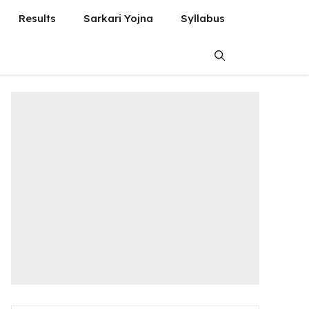
Results
Sarkari Yojna
Syllabus