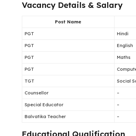
Vacancy Details & Salary
Post Name
PGT
Hindi
PGT
English
PGT
Maths
PGT
Compute
TGT
Social S
Counsellor
–
Special Educator
–
Balvatika Teacher
–
Educational Qualification