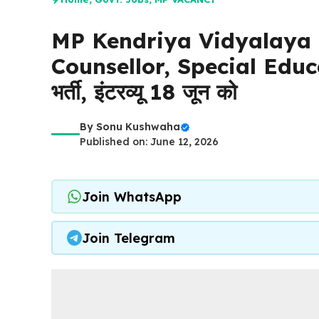
MP Kendriya Vidyalaya 
Counsellor, Special Educ
भर्ती, इंटरव्यू 18 जून को
By
Sonu Kushwaha
Published on: June 12, 2026
Join WhatsApp
Join Telegram