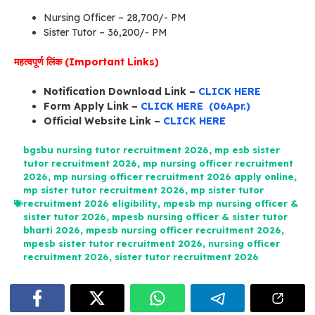
Nursing Officer – 28,700/- PM
Sister Tutor – 36,200/- PM
महत्वपूर्ण लिंक (Important Links)
Notification Download Link –
CLICK HERE
Form Apply Link –
CLICK HERE (06Apr.)
Official Website Link –
CLICK HERE
bgsbu nursing tutor recruitment 2026
,
mp esb sister
tutor recruitment 2026
,
mp nursing officer recruitment
2026
,
mp nursing officer recruitment 2026 apply online
,
mp sister tutor recruitment 2026
,
mp sister tutor
recruitment 2026 eligibility
,
mpesb mp nursing officer &
sister tutor 2026
,
mpesb nursing officer & sister tutor
bharti 2026
,
mpesb nursing officer recruitment 2026
,
mpesb sister tutor recruitment 2026
,
nursing officer
recruitment 2026
,
sister tutor recruitment 2026