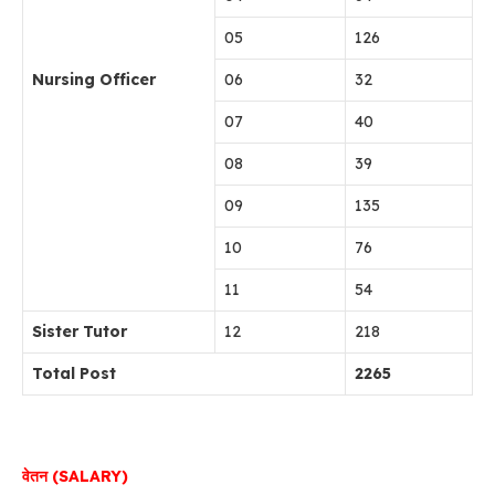
05
126
Nursing Officer
06
32
07
40
08
39
09
135
10
76
11
54
Sister Tutor
12
218
Total Post
2265
वेतन (SALARY)