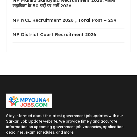
MP Mahila Sahayika Recruitment 2026, महिला
सहायिका के 50 पदों पर भर्ती 2026
MP NCL Recruitment 2026 , Total Post – 259
MP District Court Recruitment 2026
Stay informed about the latest government job updates with our
Sarkari Job Update website. We provide timely and accurate
information on upcoming government job vacancies, application
deadlines, exam schedules, and more.