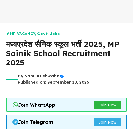
MP VACANCY
,
Govt. Jobs
मध्यप्रदेश सैनिक स्कूल भर्ती 2025, MP
Sainik School Recruitment
2025
By
Sonu Kushwaha
Published on: September 10, 2025
Join WhatsApp
Join Now
Join Telegram
Join Now