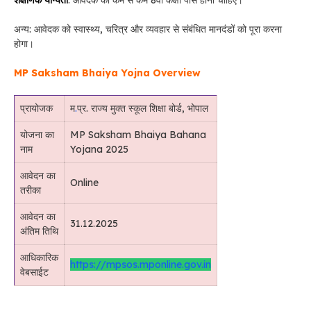
शैक्षणिक योग्यता
: आवेदक को कम से कम 8वीं कक्षा पास होना चाहिए।
अन्य: आवेदक को स्वास्थ्य, चरित्र और व्यवहार से संबंधित मानदंडों को पूरा करना
होगा।
MP Saksham Bhaiya Yojna Over
view
प्रायोजक
म
.
प्र. राज्य मुक्त स्कूल शिक्षा बोर्ड, भोपाल
योजना का
MP Saksham Bhaiya Bahana
नाम
Yojana 2025
आवेदन का
Online
तरीका
आवेदन का
31.12.2025
अंतिम तिथि
आधिकारिक
https://mpsos.mponline.gov.in
वेबसाईट