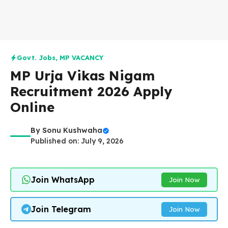
Govt. Jobs
,
MP VACANCY
MP Urja Vikas Nigam
Recruitment 2026 Apply
Online
By
Sonu Kushwaha
Published on: July 9, 2026
Join WhatsApp
Join Now
Join Telegram
Join Now