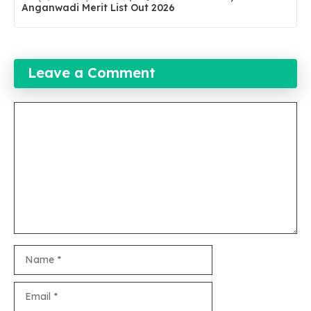
Anganwadi Merit List Out 2026
Leave a Comment
Comment
Name
Email