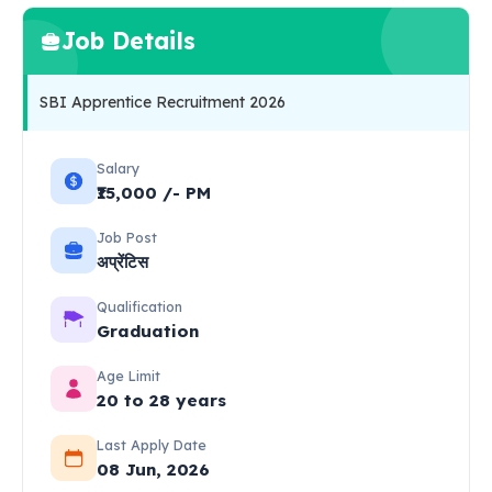
Job Details
SBI Apprentice Recruitment 2026
Salary
₹15,000 /- PM
Job Post
अप्रेंटिस
Qualification
Graduation
Age Limit
20 to 28 years
Last Apply Date
08 Jun, 2026