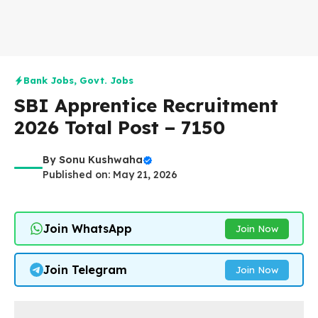
Bank Jobs
,
Govt. Jobs
SBI Apprentice Recruitment
2026 Total Post – 7150
By
Sonu Kushwaha
Published on: May 21, 2026
Join WhatsApp
Join Now
Join Telegram
Join Now