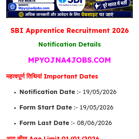
SBI Apprentice Recruitment 2026
Notification Details
MPYOJNA4JOBS.COM
महत्वपूर्ण तिथियां Important Dates
Notification Date
:- 19/05/2026
Form Start Date
:- 19/05/2026
Form Last Date
:- 08/06/2026
आयु सीमा Age Limit 01/01/2026