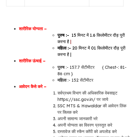
शारीरिक योग्यता –
पुरुष :-
15 मिनट
में 1.6 किलोमीटर दौड़ पूरी
करना है
|
महिला :-
20 मिनट में 01 किलोमीटर दौड़ पूरी
करना है |
शारीरिक ऊंचाई –
पुरुष
:- 157.7 सेंटीमीटर { Chest-: 81-
86 cm }
महिला
:- 152 सेंटीमीटर
आवेदन कैसे करे –
सर्वप्रथम विभाग की अधिकारिक वेबसाइट
https://ssc.gov.in/ पर जाये
SSC MTS & Hawaldar की आवेदन लिंक
पर क्लिक करे
अपनी सामान्य जानकारी भरे
अपनी योग्यता का विवरण प्रस्तुत करे
दस्तावेज की स्कैन कॉपी को अपलोड करे