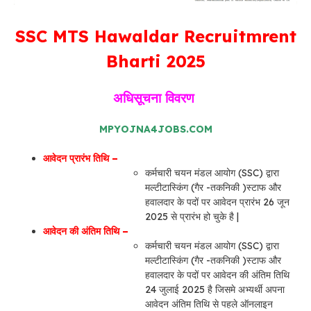
SSC MTS Hawaldar Recruitmrent
Bharti 2025
अधिसूचना विवरण
MPYOJNA4JOBS.COM
आवेदन प्रारंभ तिथि –
कर्मचारी चयन मंडल आयोग (SSC) द्वारा
मल्टीटास्किंग (गैर -तकनिकी )स्टाफ और
हवालदार के पदों पर आवेदन प्रारंभ 26 जून
2025 से प्रारंभ हो चुके है |
आवेदन की अंतिम तिथि –
कर्मचारी चयन मंडल आयोग (SSC) द्वारा
मल्टीटास्किंग (गैर -तकनिकी )स्टाफ और
हवालदार के पदों पर आवेदन की अंतिम तिथि
24 जुलाई 2025 है जिसमे अभ्यर्थी अपना
आवेदन अंतिम तिथि से पहले ऑनलाइन