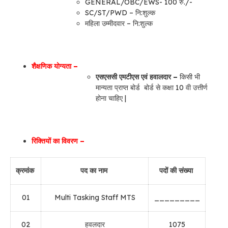
GENERAL/OBC/EWS- 100 रु./-
SC/ST/PWD – नि:शुल्क
महिला उम्मीदवार – नि:शुल्क
शैक्षणिक योग्यता –
एसएससी एमटीएस एवं हवालदार –
किसी भी
मान्यता प्राप्त बोर्ड बोर्ड से कक्षा 10 वी उत्तीर्ण
होना चाहिए |
रिक्तियों का विवरण –
क्रमांक
पद का नाम
पदों की संख्या
01
Multi Tasking Staff MTS
_________
02
हवलदार
1075