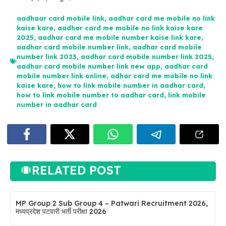
aadhaar card mobile link
,
aadhar card me mobile no link
kaise kare
,
aadhar card me mobile no link kaise kare
2025
,
aadhar card me mobile number kaise link kare
,
aadhar card mobile number link
,
aadhar card mobile
number link 2023
,
aadhar card mobile number link 2025
,
aadhar card mobile number link new app
,
aadhar card
mobile number link online
,
adhar card me mobile no link
kaise kare
,
how to link mobile number in aadhar card
,
how to link mobile number to aadhar card
,
link mobile
number in aadhar card
RELATED POST
MP Group 2 Sub Group 4 – Patwari Recruitment 2026,
मध्यप्रदेश पटवारी भर्ती परीक्षा 2026