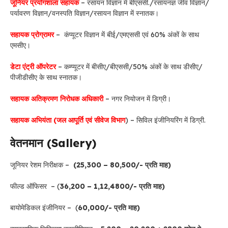
जूनियर प्रयोगशाला सहायक
– रसायन विज्ञान में बीएससी./रसायनज्ञ जीव विज्ञान/
पर्यावरण विज्ञान/वनस्पति विज्ञान/रसायन विज्ञान में स्नातक।
सहायक प्रोग्रामर
– कंप्यूटर विज्ञान में बीई/एमएससी एवं 60% अंकों के साथ
एमसीए।
डेटा एंट्री ऑपरेटर
– कम्प्यूटर में बीसीए/बीएससी/50% अंकों के साथ डीसीए/
पीजीडीसीए के साथ स्नातक।
सहायक अतिक्रमण निरोधक अधिकारी
– नगर नियोजन में डिग्री।
सहायक अभियंता (जल आपूर्ति एवं सीवेज विभाग
) – सिविल इंजीनियरिंग में डिग्री.
वेतनमान (Sallery)
जूनियर रेशम निरीक्षक –
(25,300 – 80,500/- प्रति माह)
फील्ड ऑफिसर – (
36,200 – 1,12,4800/- प्रति माह)
बायोमेडिकल इंजीनियर – (
60,000/- प्रति माह)