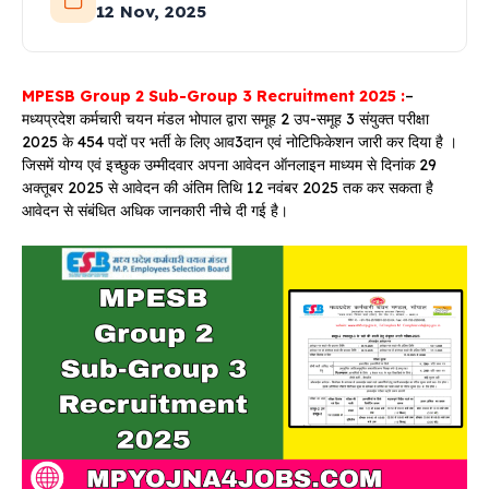
12 Nov, 2025
MPESB
Group 2 Sub-Group 3 Recruitment 2025 :
–
मध्यप्रदेश कर्मचारी चयन मंडल भोपाल द्वारा समूह 2 उप-समूह 3 संयुक्त परीक्षा
2025 के 454 पदों पर भर्ती के लिए आव3दान एवं नोटिफिकेशन जारी कर दिया है ।
जिसमें योग्य एवं इच्छुक उम्मीदवार अपना आवेदन ऑनलाइन माध्यम से दिनांक 29
अक्तूबर 2025 से आवेदन की अंतिम तिथि 12 नवंबर 2025 तक कर सकता है
आवेदन से संबंधित अधिक जानकारी नीचे दी गई है।