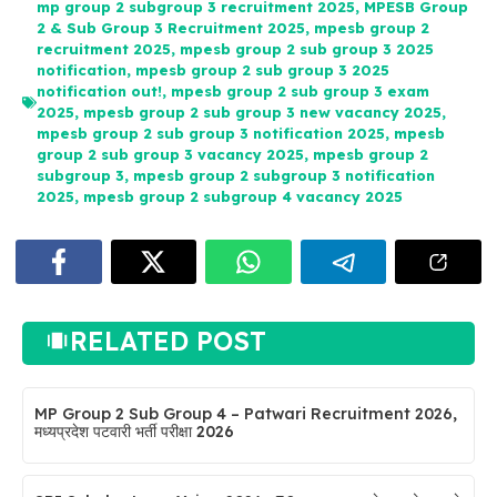
mp group 2 subgroup 3 recruitment 2025
,
MPESB Group
2 & Sub Group 3 Recruitment 2025
,
mpesb group 2
recruitment 2025
,
mpesb group 2 sub group 3 2025
notification
,
mpesb group 2 sub group 3 2025
notification out!
,
mpesb group 2 sub group 3 exam
2025
,
mpesb group 2 sub group 3 new vacancy 2025
,
mpesb group 2 sub group 3 notification 2025
,
mpesb
group 2 sub group 3 vacancy 2025
,
mpesb group 2
subgroup 3
,
mpesb group 2 subgroup 3 notification
2025
,
mpesb group 2 subgroup 4 vacancy 2025
RELATED POST
MP Group 2 Sub Group 4 – Patwari Recruitment 2026,
मध्यप्रदेश पटवारी भर्ती परीक्षा 2026