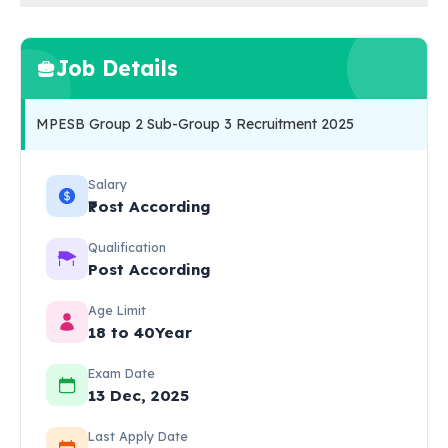
Job Details
MPESB Group 2 Sub-Group 3 Recruitment 2025
Salary
₹Post According
Qualification
Post According
Age Limit
18 to 40Year
Exam Date
13 Dec, 2025
Last Apply Date